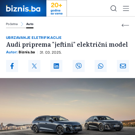
20+
godina
sa vama
Početna
Auto
UBRZAVANJE ELETRIFIKACIJE
Audi priprema "jeftini" električni model
Autor:
Biznis.ba
31. 03. 2025.