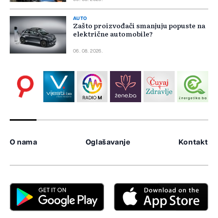
AUTO
Zašto proizvođači smanjuju popuste na
električne automobile?
06. 08. 2026.
O nama
Oglašavanje
Kontakt