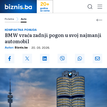
20+
godina
sa vama
Početna
Auto
KOMPAKTNA PONUDA
BMW vraća zadnji pogon u svoj najmanji
automobil
Autor:
Biznis.ba
20. 05. 2026.