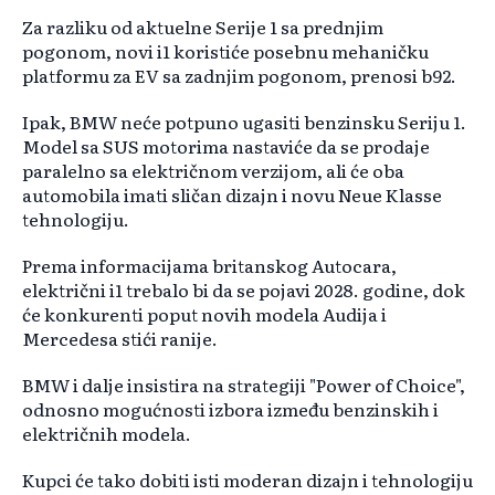
Za razliku od aktuelne Serije 1 sa prednjim
pogonom, novi i1 koristiće posebnu mehaničku
platformu za EV sa zadnjim pogonom, prenosi b92.
Ipak, BMW neće potpuno ugasiti benzinsku Seriju 1.
Model sa SUS motorima nastaviće da se prodaje
paralelno sa električnom verzijom, ali će oba
automobila imati sličan dizajn i novu Neue Klasse
tehnologiju.
Prema informacijama britanskog Autocara,
električni i1 trebalo bi da se pojavi 2028. godine, dok
će konkurenti poput novih modela Audija i
Mercedesa stići ranije.
BMW i dalje insistira na strategiji "Power of Choice",
odnosno mogućnosti izbora između benzinskih i
električnih modela.
Kupci će tako dobiti isti moderan dizajn i tehnologiju