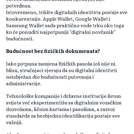
potvrđena.
Istovremeno, tržište digitalnih identiteta postaje sve
konkurentnije. Apple Wallet, Google Wallet i
Samsung Wallet sada praktično vode trku oko toga
ko će ponuditi najpotpuniji "digitalni novčanik"
budućnosti.
Budućnost bez fizičkih dokumenata?
Iako potpuna zamjena fizičkih pasoša još nije ni
blizu, stručnjaci vjeruju da su digitalni identiteti
neizbježan dio budućnosti putovanja i
administracije.
Tehnološke kompanije i državne institucije širom
svijeta već eksperimentišu sa digitalnim vozačkim
dozvolama, ličnim kartama i pasošima, a razvoj
standarda za bezbjednu identifikaciju postaje sve
važniji.