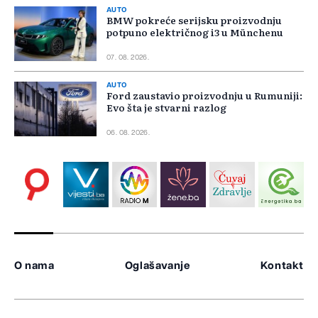
AUTO
BMW pokreće serijsku proizvodnju
potpuno električnog i3 u Münchenu
07. 08. 2026.
AUTO
Ford zaustavio proizvodnju u Rumuniji:
Evo šta je stvarni razlog
06. 08. 2026.
O nama
Oglašavanje
Kontakt