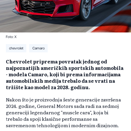
Foto: X
chevrolet
Camaro
​Chevrolet priprema povratak jednog od
najpoznatijih američkih sportskih automobila
- modela Camaro, koji bi prema informacijama
automobilskih medija trebalo da se vrati na
tržište kao model za 2028. godinu.
Nakon što je proizvodnja šeste generacije završena
2024. godine, General Motors sada radi na sedmoj
generaciji legendarnog "muscle cara", koja bi
trebalo da spoji klasične performanse sa
savremenom tehnologijom i modernim dizajnom.