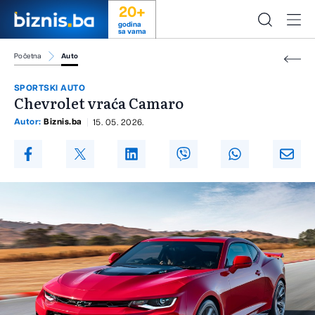
20+
godina
sa vama
Početna
Auto
SPORTSKI AUTO
Chevrolet vraća Camaro
Autor:
Biznis.ba
15. 05. 2026.