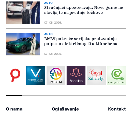
AUTO
Stručnjaci upozoravaju: Nove gume ne
stavljajte na prednje točkove
07. 08. 2026.
AUTO
BMW pokreće serijsku proizvodnju
potpuno električnog i3 u Münchenu
07. 08. 2026.
O nama
Oglašavanje
Kontakt