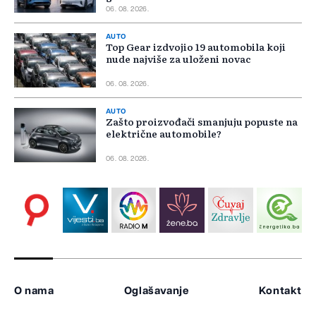
06. 08. 2026.
AUTO
Top Gear izdvojio 19 automobila koji
nude najviše za uloženi novac
06. 08. 2026.
AUTO
Zašto proizvođači smanjuju popuste na
električne automobile?
06. 08. 2026.
O nama
Oglašavanje
Kontakt