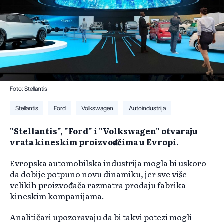
Foto: Stellantis
Stellantis
Ford
Volkswagen
Autoindustrija
"Stellantis", "Ford" i "Volkswagen" otvaraju
vrata kineskim proizvođačima u Evropi.
Evropska automobilska industrija mogla bi uskoro
da dobije potpuno novu dinamiku, jer sve više
velikih proizvođača razmatra prodaju fabrika
kineskim kompanijama.
Analitičari upozoravaju da bi takvi potezi mogli