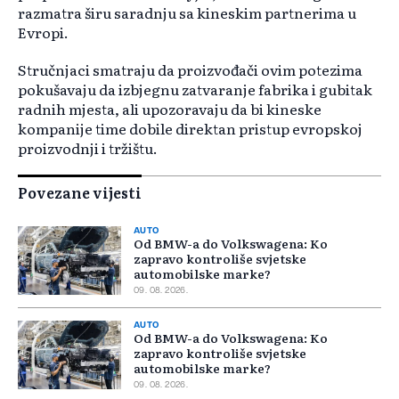
razmatra širu saradnju sa kineskim partnerima u
Evropi.
Stručnjaci smatraju da proizvođači ovim potezima
pokušavaju da izbjegnu zatvaranje fabrika i gubitak
radnih mjesta, ali upozoravaju da bi kineske
kompanije time dobile direktan pristup evropskoj
proizvodnji i tržištu.
Povezane vijesti
AUTO
Od BMW-a do Volkswagena: Ko
zapravo kontroliše svjetske
automobilske marke?
09. 08. 2026.
AUTO
Od BMW-a do Volkswagena: Ko
zapravo kontroliše svjetske
automobilske marke?
09. 08. 2026.