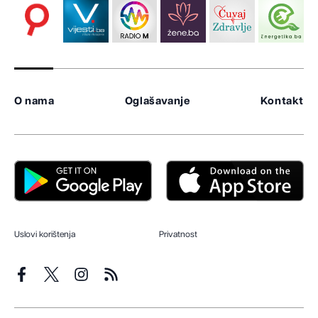
O nama
Oglašavanje
Kontakt
Uslovi korištenja
Privatnost