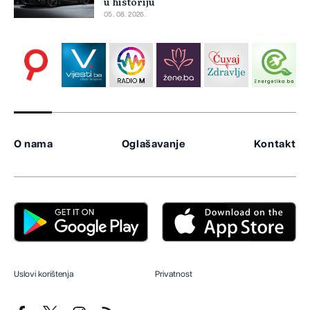
u historiju
05. 08. 2026.
O nama
Oglašavanje
Kontakt
Uslovi korištenja
Privatnost