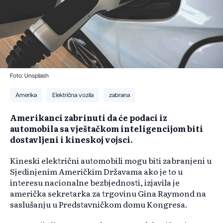
Foto: Unsplash
Amerika
Električna vozila
zabrana
Amerikanci zabrinuti da će podaci iz
automobila sa vještačkom inteligencijom biti
dostavljeni i kineskoj vojsci.
Kineski električni automobili mogu biti zabranjeni u
Sjedinjenim Američkim Državama ako je to u
interesu nacionalne bezbjednosti, izjavila je
američka sekretarka za trgovinu Gina Raymond na
saslušanju u Predstavničkom domu Kongresa.