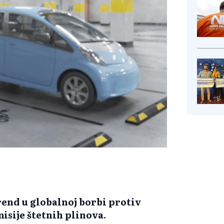
rend u globalnoj borbi protiv
isije štetnih plinova.