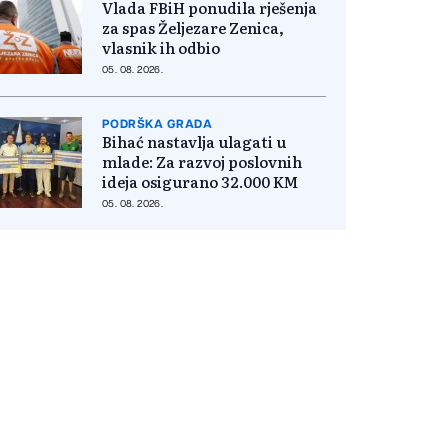
Vlada FBiH ponudila rješenja
za spas Željezare Zenica,
vlasnik ih odbio
05. 08. 2026.
PODRŠKA GRADA
Bihać nastavlja ulagati u
mlade: Za razvoj poslovnih
ideja osigurano 32.000 KM
05. 08. 2026.