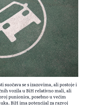
 suočava se s izazovima, ali postoje i
čnih vozila u BiH relativno mali, ali
i broj punionica, posebno u većim
uka. BiH ima potencijal za razvoj