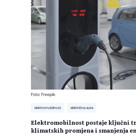
Foto: Freepik
elektromobilnost
električna auta
Elektromobilnost postaje ključni t
klimatskih promjena i smanjenja em