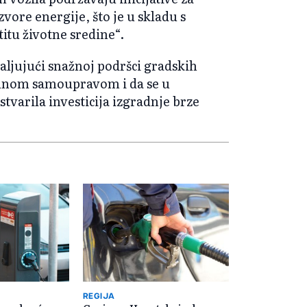
zvore energije, što je u skladu s
titu životne sredine“.
aljujući snažnoj podršci gradskih
kalnom samoupravom i da se u
varila investicija izgradnje brze
REGIJA