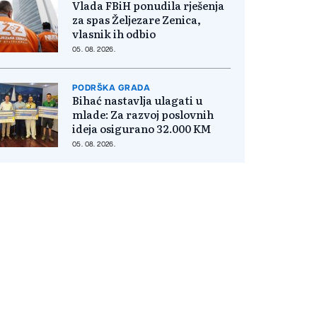
Vlada FBiH ponudila rješenja
za spas Željezare Zenica,
vlasnik ih odbio
05. 08. 2026.
PODRŠKA GRADA
Bihać nastavlja ulagati u
mlade: Za razvoj poslovnih
ideja osigurano 32.000 KM
05. 08. 2026.