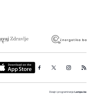
Dizajn i programiranje:
Lampa.ba