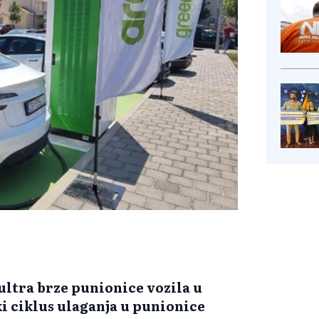
ltra brze punionice vozila u
ki ciklus ulaganja u punionice