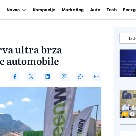
Novac
Kompanije
Marketing
Auto
Tech
Energ
Izd
va ultra brza
ne automobile