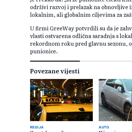
održivi razvoj i prelazak na obnovljive i
lokalnim, ali globalnim ciljevima za zaš
U firmi GreeWay potvrdili su da je zahv
vlasti ostvarena odlična saradnja s lo
rekordnom roku pred glavnu sezonu, ost
punionice.
Povezane vijesti
REGIJA
AUTO