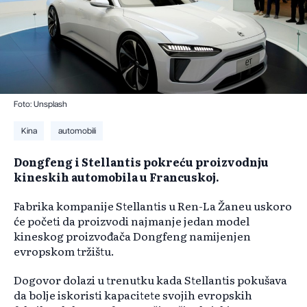
Foto: Unsplash
Kina
automobili
Dongfeng i Stellantis pokreću proizvodnju
kineskih automobila u Francuskoj.
Fabrika kompanije Stellantis u Ren-La Žaneu uskoro
će početi da proizvodi najmanje jedan model
kineskog proizvođača Dongfeng namijenjen
evropskom tržištu.
Dogovor dolazi u trenutku kada Stellantis pokušava
da bolje iskoristi kapacitete svojih evropskih