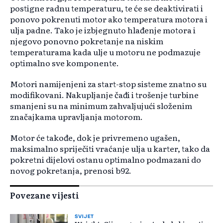
postigne radnu temperaturu, te će se deaktivirati i
ponovo pokrenuti motor ako temperatura motora i
ulja padne. Tako je izbjegnuto hlađenje motora i
njegovo ponovno pokretanje na niskim
temperaturama kada ulje u motoru ne podmazuje
optimalno sve komponente.
Motori namijenjeni za start-stop sisteme znatno su
modifikovani. Nakupljanje čađi i trošenje turbine
smanjeni su na minimum zahvaljujući složenim
značajkama upravljanja motorom.
Motor će takođe, dok je privremeno ugašen,
maksimalno spriječiti vraćanje ulja u karter, tako da
pokretni dijelovi ostanu optimalno podmazani do
novog pokretanja, prenosi b92.
Povezane vijesti
SVIJET