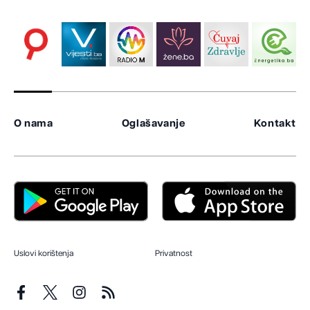
O nama
Oglašavanje
Kontakt
Uslovi korištenja
Privatnost