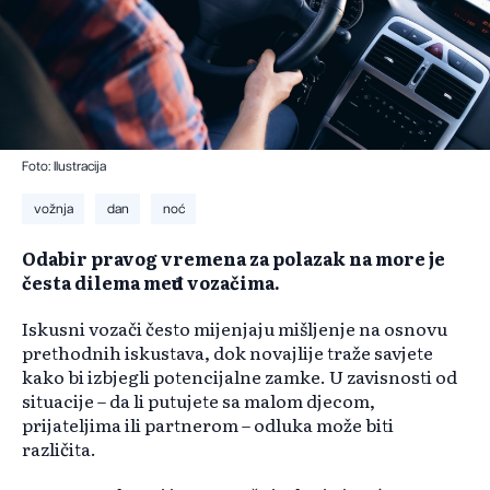
Foto: Ilustracija
vožnja
dan
noć
Odabir pravog vremena za polazak na more je
česta dilema među vozačima.
Iskusni vozači često mijenjaju mišljenje na osnovu
prethodnih iskustava, dok novajlije traže savjete
kako bi izbjegli potencijalne zamke. U zavisnosti od
situacije – da li putujete sa malom djecom,
prijateljima ili partnerom – odluka može biti
različita.