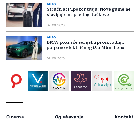
AUTO
Stručnjaci upozoravaju: Nove gume ne
stavljajte na prednje točkove
07. 08. 2026.
AUTO
BMW pokreće serijsku proizvodnju
potpuno električnog i3 u Münchenu
07. 08. 2026.
O nama
Oglašavanje
Kontakt