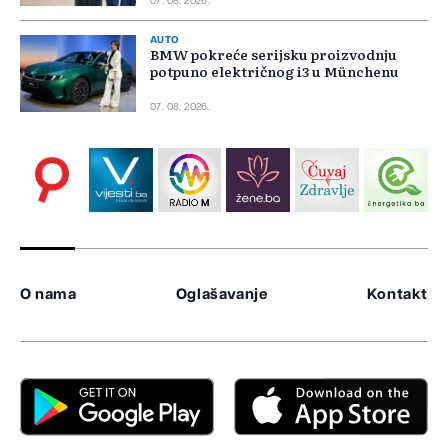
07. 08. 2026.
AUTO
BMW pokreće serijsku proizvodnju
potpuno električnog i3 u Münchenu
07. 08. 2026.
O nama
Oglašavanje
Kontakt