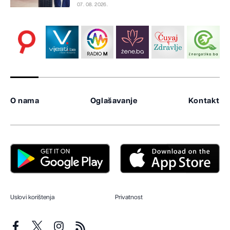
07. 08. 2026.
O nama
Oglašavanje
Kontakt
Uslovi korištenja
Privatnost