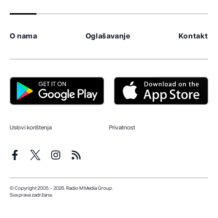
O nama
Oglašavanje
Kontakt
Uslovi korištenja
Privatnost
© Copyright 2005. - 2026. Radio M Media Group.
Sva prava zadržana.
Dizajn i programiranje:
Lampa.ba