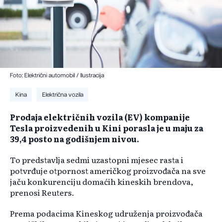
Foto: Električni automobil / Ilustracija
Kina
Električna vozila
Prodaja električnih vozila (EV) kompanije
Tesla proizvedenih u Kini porasla je u maju za
39,4 posto na godišnjem nivou.
To predstavlja sedmi uzastopni mjesec rasta i
potvrđuje otpornost američkog proizvođača na sve
jaču konkurenciju domaćih kineskih brendova,
prenosi Reuters.
Prema podacima Kineskog udruženja proizvođača