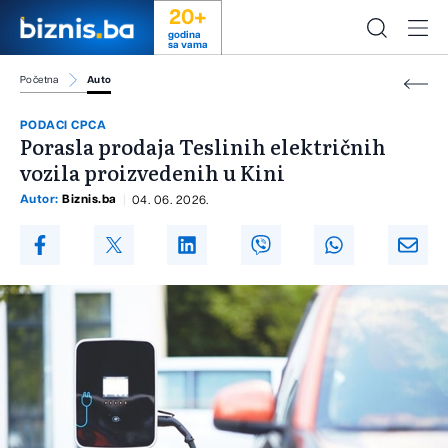
20+
godina
sa vama
Početna
Auto
PODACI CPCA
Porasla prodaja Teslinih električnih
vozila proizvedenih u Kini
Autor:
Biznis.ba
04. 06. 2026.