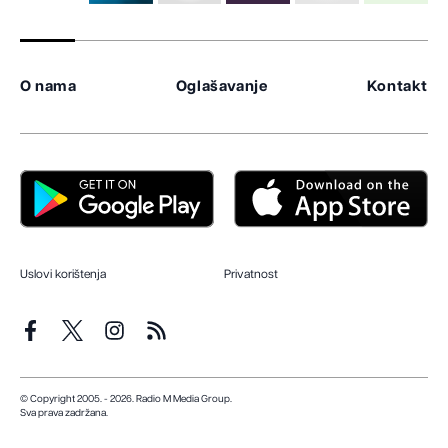
O nama
Oglašavanje
Kontakt
Uslovi korištenja
Privatnost
© Copyright 2005. - 2026. Radio M Media Group.
Sva prava zadržana.