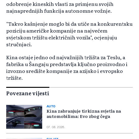
odobrenje kineskih vlasti za primjenu svojih
najnaprednijih funkcija autonomne vožnje.
"Takvo kašnjenje moglo bi da utiče na konkurentsku
poziciju američke kompanije na najvećem
svjetskom tržištu električnih vozila", ocjenjuju
stručnjaci.
Kina ostaje jedno od najvažnijih tržišta za Teslu, a
fabrika u Šangaju predstavlja ključno proizvodno i
izvozno središte kompanije za azijsko i evropsko
tržište.
Povezane vijesti
AUTO
Kina zabranjuje tirkizna svjetla na
automobilima: Evo zbog čega
07. 08. 2026.