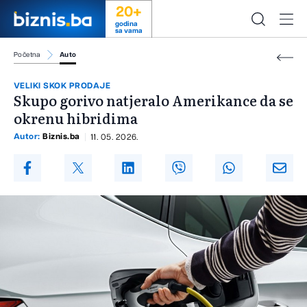
20+
godina
sa vama
Početna
Auto
VELIKI SKOK PRODAJE
Skupo gorivo natjeralo Amerikance da se
okrenu hibridima
Autor:
Biznis.ba
11. 05. 2026.