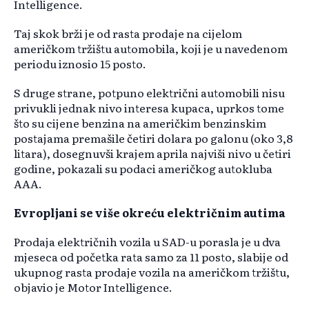
Intelligence.
Taj skok brži je od rasta prodaje na cijelom
američkom tržištu automobila, koji je u navedenom
periodu iznosio 15 posto.
S druge strane, potpuno električni automobili nisu
privukli jednak nivo interesa kupaca, uprkos tome
što su cijene benzina na američkim benzinskim
postajama premašile četiri dolara po galonu (oko 3,8
litara), dosegnuvši krajem aprila najviši nivo u četiri
godine, pokazali su podaci američkog autokluba
AAA.
Evropljani se više okreću električnim autima
Prodaja električnih vozila u SAD-u porasla je u dva
mjeseca od početka rata samo za 11 posto, slabije od
ukupnog rasta prodaje vozila na američkom tržištu,
objavio je Motor Intelligence.