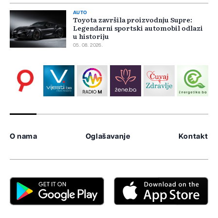
AUTO
Toyota završila proizvodnju Supre:
Legendarni sportski automobil odlazi
u historiju
05. 08. 2026.
O nama
Oglašavanje
Kontakt