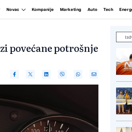
Novac
Kompanije
Marketing
Auto
Tech
Energ
Izd
ozi povećane potrošnje