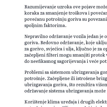
Razumijevanje uzroka ove pojave mož
koraka za smanjenje troškova i povećanj
povećanu potrošnju goriva su povezani 
spoljnim faktorima.
Nepravilno održavanje vozila jedan je 
goriva. Redovno održavanje, koje uključ
za gorivo, svjećica i ulja, ključno je za 
začepljeni filteri mogu smanjiti protok
do neefikasnog sagorijevanja i veće pot
Problemi sa sistemom ubrizgavanja gor
potrošnje. Začepljene ili istrošene bri
ubrizgavanja goriva, što rezultira viš
održavanje sistema ubrizgavanja može 
Korištenje klima uređaja i drugih elek