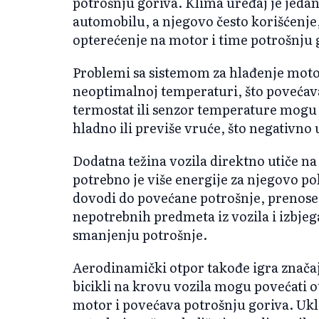
potrošnju goriva. Klima uređaj je jedan
automobilu, a njegovo često korišćenje
opterećenje na motor i time potrošnju 
Problemi sa sistemom za hlađenje mot
neoptimalnoj temperaturi, što povećav
termostat ili senzor temperature mogu 
hladno ili previše vruće, što negativno 
Dodatna težina vozila direktno utiče na 
potrebno je više energije za njegovo po
dovodi do povećane potrošnje, prenose
nepotrebnih predmeta iz vozila i izbj
smanjenju potrošnje.
Aerodinamički otpor takođe igra značajn
bicikli na krovu vozila mogu povećati 
motor i povećava potrošnju goriva. Ukl