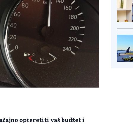
čajno opteretiti vaš budžet i