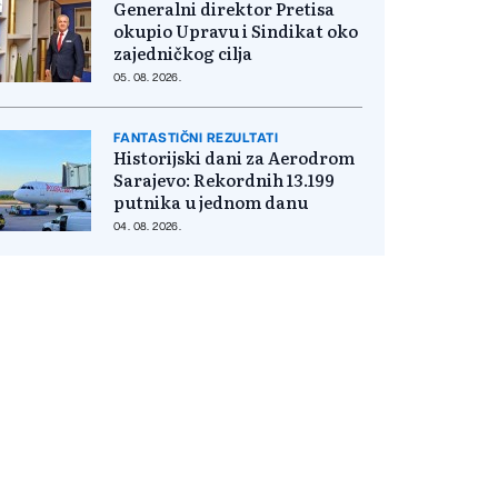
Generalni direktor Pretisa
okupio Upravu i Sindikat oko
zajedničkog cilja
05. 08. 2026.
FANTASTIČNI REZULTATI
Historijski dani za Aerodrom
Sarajevo: Rekordnih 13.199
putnika u jednom danu
04. 08. 2026.