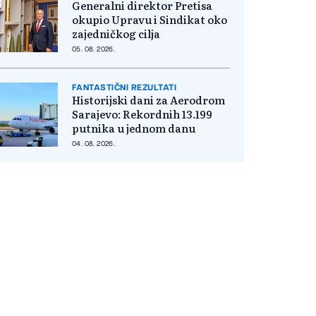
Generalni direktor Pretisa
okupio Upravu i Sindikat oko
zajedničkog cilja
05. 08. 2026.
FANTASTIČNI REZULTATI
Historijski dani za Aerodrom
Sarajevo: Rekordnih 13.199
putnika u jednom danu
04. 08. 2026.