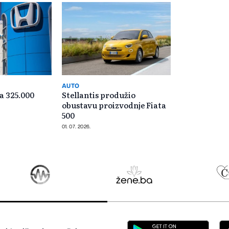
AUTO
a 325.000
Stellantis produžio
obustavu proizvodnje Fiata
500
01. 07. 2026.