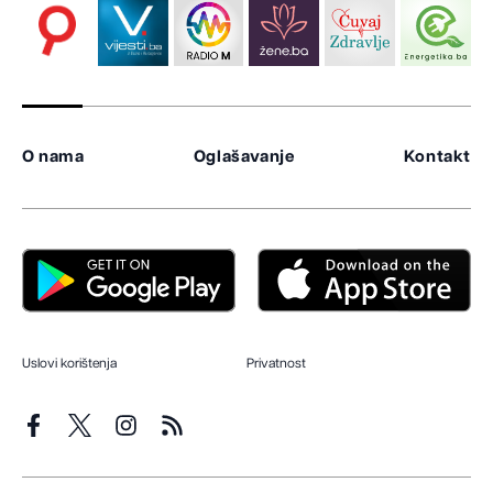
O nama
Oglašavanje
Kontakt
Uslovi korištenja
Privatnost