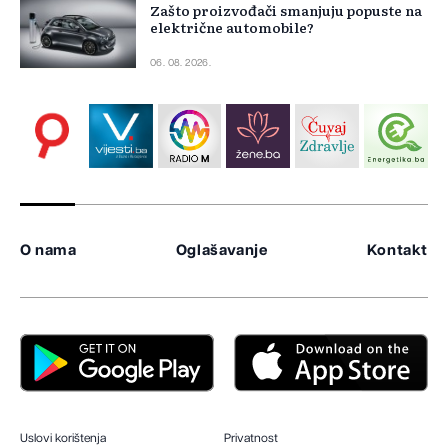
Zašto proizvođači smanjuju popuste na
električne automobile?
06. 08. 2026.
O nama
Oglašavanje
Kontakt
Uslovi korištenja
Privatnost