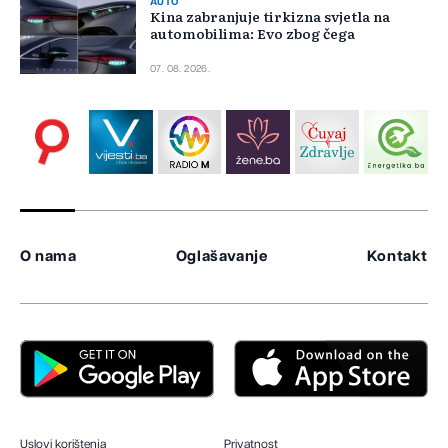
AUTO
Kina zabranjuje tirkizna svjetla na
automobilima: Evo zbog čega
07. 08. 2026.
O nama
Oglašavanje
Kontakt
Uslovi korištenja
Privatnost