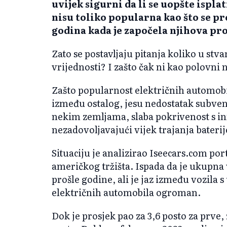
uvijek sigurni da li se uopšte isplat
nisu toliko popularna kao što se pr
godina kada je započela njihova pr
Zato se postavljaju pitanja koliko u stv
vrijednosti? I zašto čak ni kao polovni 
Zašto popularnost električnih automobi
između ostalog, jesu nedostatak subvenc
nekim zemljama, slaba pokrivenost s i
nezadovoljavajući vijek trajanja bateri
Situaciju je analizirao Iseecars.com por
američkog tržišta. Ispada da je ukupna
prošle godine, ali je jaz između vozila
električnih automobila ogroman.
Dok je prosjek pao za 3,6 posto za prve, 