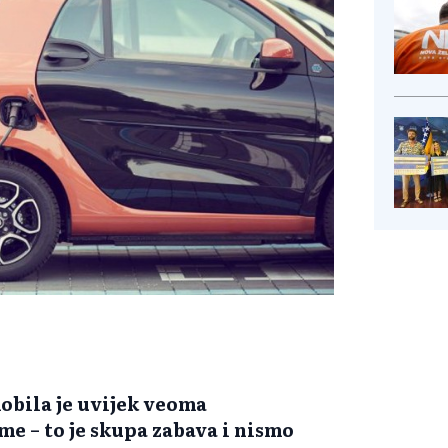
bila je uvijek veoma
e – to je skupa zabava i nismo