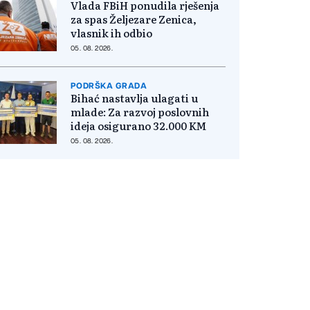
Vlada FBiH ponudila rješenja
za spas Željezare Zenica,
vlasnik ih odbio
05. 08. 2026.
PODRŠKA GRADA
Bihać nastavlja ulagati u
mlade: Za razvoj poslovnih
ideja osigurano 32.000 KM
05. 08. 2026.