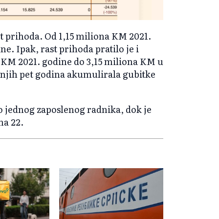
st prihoda. Od 1,15 miliona KM 2021.
. Ipak, rast prihoda pratilo je i
 KM 2021. godine do 3,15 miliona KM u
dnjih pet godina akumulirala gubitke
 jednog zaposlenog radnika, dok je
na 22.