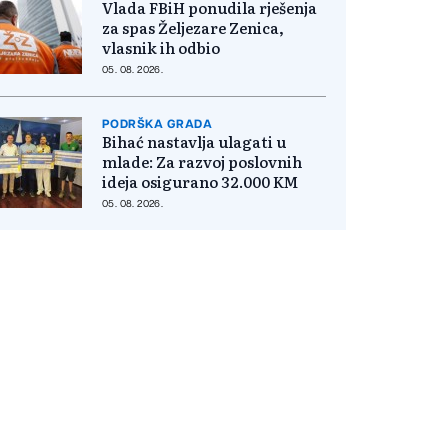
Vlada FBiH ponudila rješenja
za spas Željezare Zenica,
vlasnik ih odbio
05. 08. 2026.
PODRŠKA GRADA
Bihać nastavlja ulagati u
mlade: Za razvoj poslovnih
ideja osigurano 32.000 KM
05. 08. 2026.