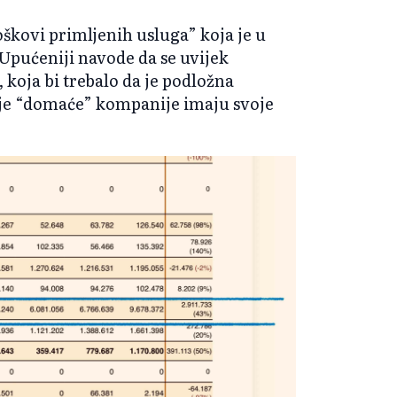
oškovi primljenih usluga” koja je u
 Upućeniji navode da se uvijek
, koja bi trebalo da je podložna
dje “domaće” kompanije imaju svoje