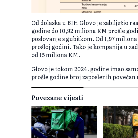
Od dolaska u BIH Glovo je zabilježio ra
godine do 10,92 miliona KM prošle godine
poslovanje s gubitkom. Od 1,97 miliona
prošloj godini. Tako je kompanija u za
od 15 miliona KM.
Glovo je tokom 2024. godine imao samo
prošle godine broj zaposlenih povećan 
Povezane vijesti