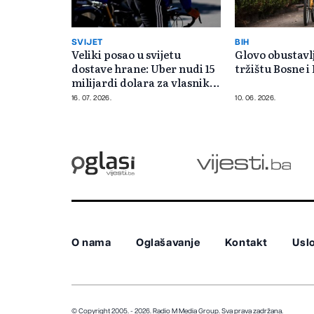
SVIJET
BIH
Veliki posao u svijetu
Glovo obustavl
dostave hrane: Uber nudi 15
tržištu Bosne 
milijardi dolara za vlasnika
Glova
16. 07. 2026.
10. 06. 2026.
O nama
Oglašavanje
Kontakt
Uslo
© Copyright 2005. - 2026. Radio M Media Group.
Sva prava zadržana.