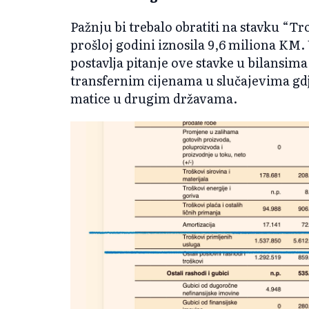
Pažnju bi trebalo obratiti na stavku “Tr
prošloj godini iznosila 9,6 miliona KM.
postavlja pitanje ove stavke u bilansima
transfernim cijenama u slučajevima g
matice u drugim državama.