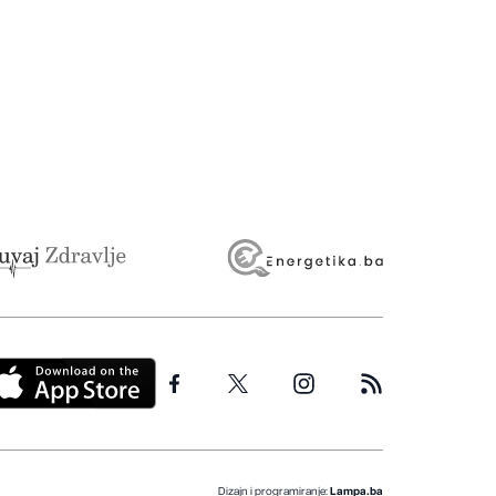
Dizajn i programiranje:
Lampa.ba