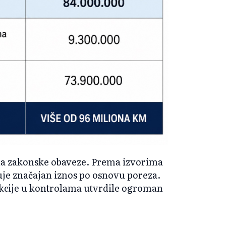
 na zakonske obaveze. Prema izvorima
uje značajan iznos po osnovu poreza.
ekcije u kontrolama utvrdile ogroman