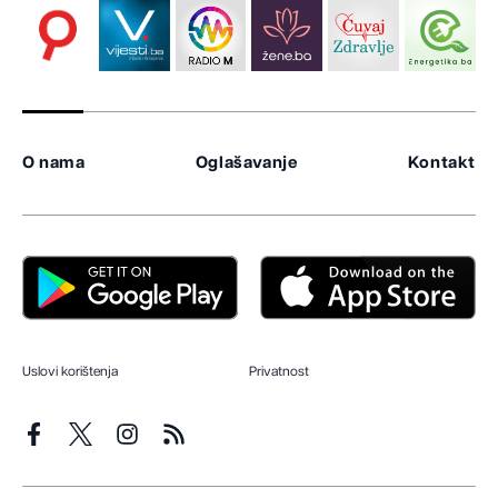
O nama
Oglašavanje
Kontakt
Uslovi korištenja
Privatnost