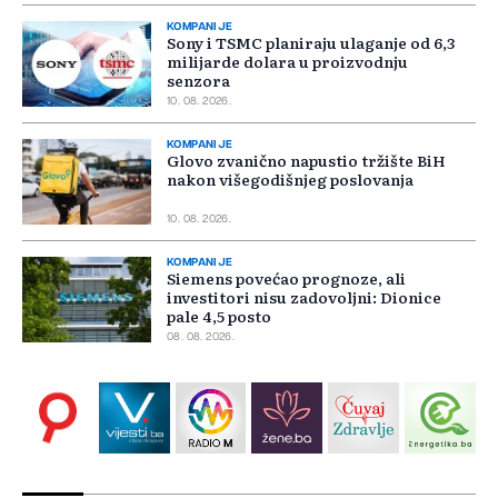
KOMPANIJE
Sony i TSMC planiraju ulaganje od 6,3
milijarde dolara u proizvodnju
senzora
10. 08. 2026.
KOMPANIJE
Glovo zvanično napustio tržište BiH
nakon višegodišnjeg poslovanja
10. 08. 2026.
KOMPANIJE
Siemens povećao prognoze, ali
investitori nisu zadovoljni: Dionice
pale 4,5 posto
08. 08. 2026.