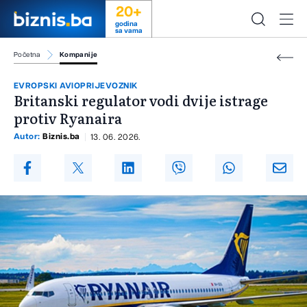
20+
godina
sa vama
Početna
Kompanije
EVROPSKI AVIOPRIJEVOZNIK
Britanski regulator vodi dvije istrage
protiv Ryanaira
Autor:
Biznis.ba
13. 06. 2026.