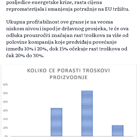
posljedice energetske krize, rasta cijena
repromaterijala i smanjenja potražnje na EU tržištu.
Ukupna profitabilnost ove grane je na veoma
niskom nivou i ispod je državnog prosjeka, te će ova
odluka prouzročiti značajan rast troškova za više od
polovine kompanija koje predviđaju povećanje
između 10% i 20%, dok 15% očekuje rast troškova od
čak 20% do 30%.