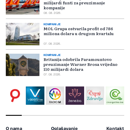
milijardi funti za preuzimanje
kompanije
08. 08. 2026.
KOMPANIJE
MOL Grupa ostvarila profit od 786
miliona dolara u drugom kvartalu
07. 08. 2026.
KOMPANIJE
Britanija odobrila Paramountovo
preuzimanje Warner Brosa vrijedno
110 milijardi dolara
07. 08. 2026.
O nama
Oglašavanje
Kontakt