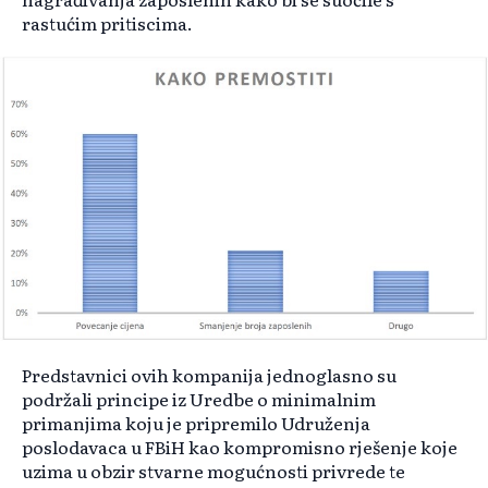
rastućim pritiscima.
Predstavnici ovih kompanija jednoglasno su
podržali principe iz Uredbe o minimalnim
primanjima koju je pripremilo Udruženja
poslodavaca u FBiH kao kompromisno rješenje koje
uzima u obzir stvarne mogućnosti privrede te