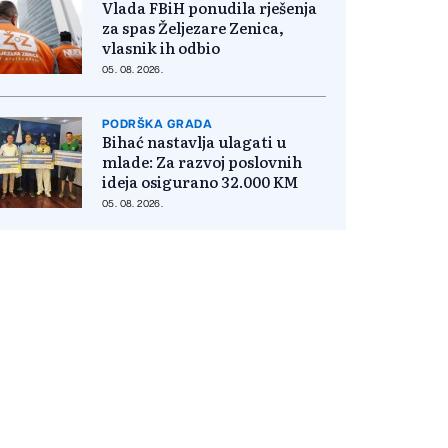
Vlada FBiH ponudila rješenja
za spas Željezare Zenica,
vlasnik ih odbio
05. 08. 2026.
PODRŠKA GRADA
Bihać nastavlja ulagati u
mlade: Za razvoj poslovnih
ideja osigurano 32.000 KM
05. 08. 2026.