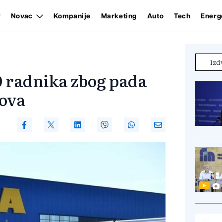
Novac
Kompanije
Marketing
Auto
Tech
Energ
Izd
0 radnika zbog pada
kova