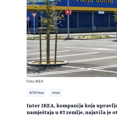
Foto: IKEA
INTER Ikea
otkazi
Inter IKEA, kompanija koja upravl
namještaja u 63 zemlje, najavila je 