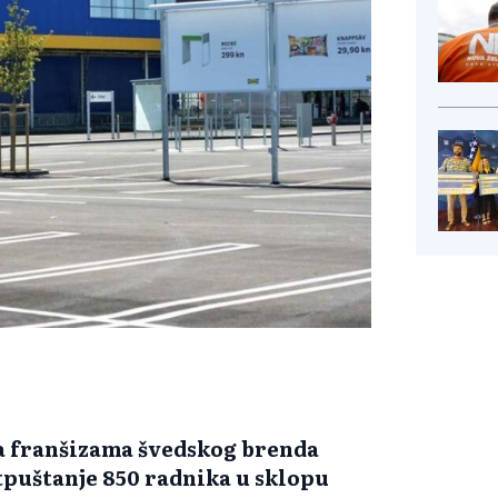
ja franšizama švedskog brenda
otpuštanje 850 radnika u sklopu