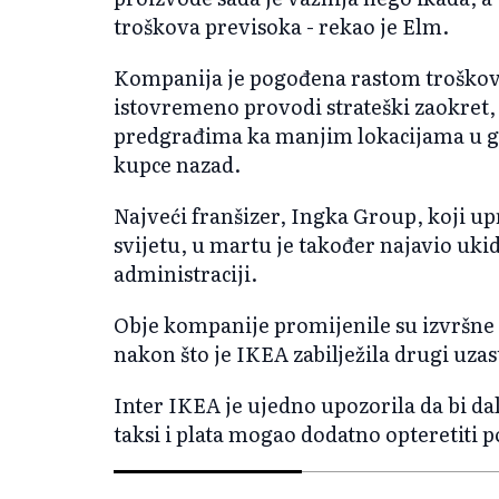
troškova previsoka - rekao je Elm.
Kompanija je pogođena rastom troškov
istovremeno provodi strateški zaokret, 
predgrađima ka manjim lokacijama u g
kupce nazad.
Najveći franšizer, Ingka Group, koji u
svijetu, u martu je također najavio uki
administraciji.
Obje kompanije promijenile su izvršne 
nakon što je IKEA zabilježila drugi uza
Inter IKEA je ujedno upozorila da bi dal
taksi i plata mogao dodatno opteretiti 