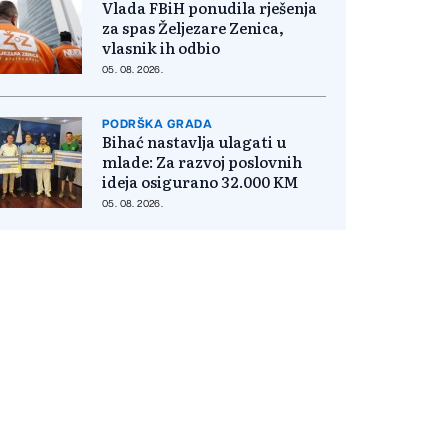
Vlada FBiH ponudila rješenja
za spas Željezare Zenica,
vlasnik ih odbio
05. 08. 2026.
PODRŠKA GRADA
Bihać nastavlja ulagati u
mlade: Za razvoj poslovnih
ideja osigurano 32.000 KM
05. 08. 2026.