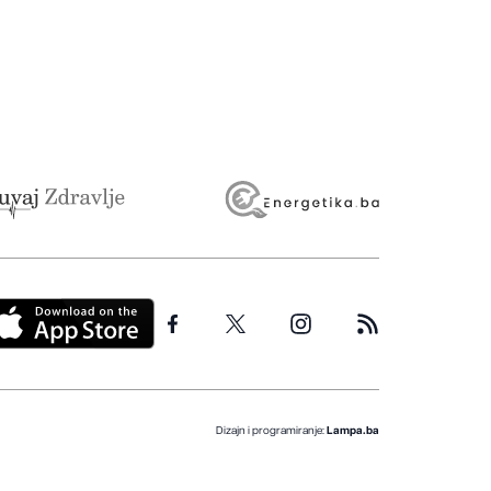
Dizajn i programiranje:
Lampa.ba