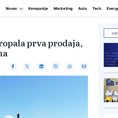
Novac
Kompanije
Marketing
Auto
Tech
Energ
Izd
ropala prva prodaja,
ma