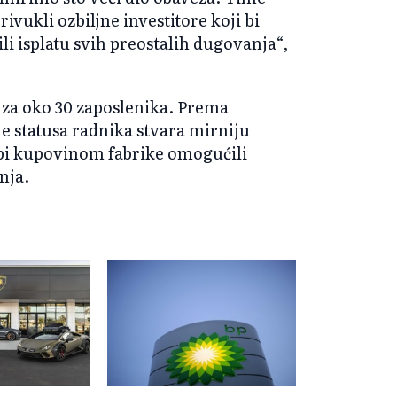
rivukli ozbiljne investitore koji bi
isplatu svih preostalih dugovanja“,
 za oko 30 zaposlenika. Prema
e statusa radnika stvara mirniju
ji bi kupovinom fabrike omogućili
nja.