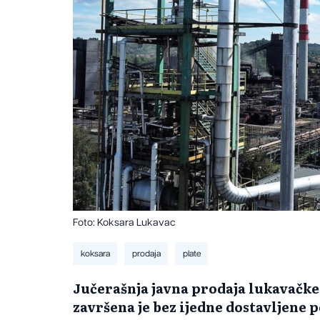
Foto: Koksara Lukavac
koksara
prodaja
plate
Jučerašnja javna prodaja lukavačk
završena je bez ijedne dostavljene 