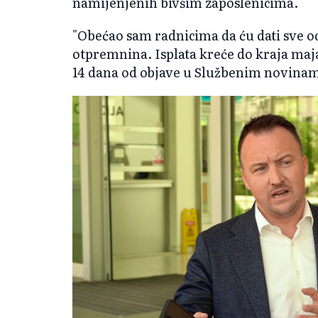
namijenjenih bivšim zaposlenicima.
"Obećao sam radnicima da ću dati sve od
otpremnina. Isplata kreće do kraja maj
14 dana od objave u Službenim novinama