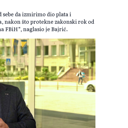
 sebe da izmirimo dio plata i
a, nakon što protekne zakonski rok od
 FBiH“, naglasio je Bajrić.