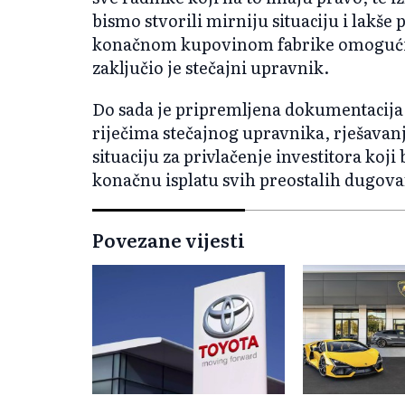
bismo stvorili mirniju situaciju i lakše p
konačnom kupovinom fabrike omogućili 
zaključio je stečajni upravnik.
Do sada je pripremljena dokumentacija
riječima stečajnog upravnika, rješavanj
situaciju za privlačenje investitora ko
konačnu isplatu svih preostalih dugova
Povezane vijesti