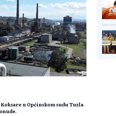
e Koksare u Općinskom sudu Tuzla
ponude.