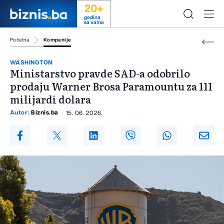
20+
godina
sa vama
Početna
Kompanije
WASHINGTON
Ministarstvo pravde SAD-a odobrilo
prodaju Warner Brosa Paramountu za 111
milijardi dolara
Autor:
Biznis.ba
15. 06. 2026.