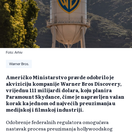
Foto: Arhiv
Warner Bros.
Američko Ministarstvo pravde odobrilo je
akviziciju kompanije Warner Bros Discovery,
vrijednu 111 milijardi dolara, koju planira
Paramount Skydance, čime je napravljen važan
korak ka jednom od najvećih preuzimanja u
medijskoj i filmskoj industriji.
Odobrenje federalnih regulatora omogućava
nastavak procesa preuzimanja hollywoodskog