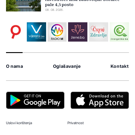
pale 4,5 posto
08. 08. 2026.
O nama
Oglašavanje
Kontakt
Uslovi korištenja
Privatnost