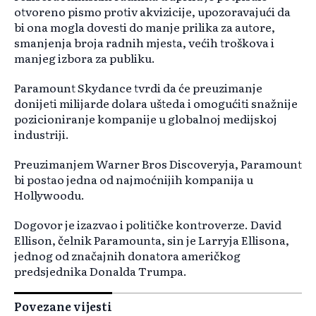
otvoreno pismo protiv akvizicije, upozoravajući da
bi ona mogla dovesti do manje prilika za autore,
smanjenja broja radnih mjesta, većih troškova i
manjeg izbora za publiku.
Paramount Skydance tvrdi da će preuzimanje
donijeti milijarde dolara ušteda i omogućiti snažnije
pozicioniranje kompanije u globalnoj medijskoj
industriji.
Preuzimanjem Warner Bros Discoveryja, Paramount
bi postao jedna od najmoćnijih kompanija u
Hollywoodu.
Dogovor je izazvao i političke kontroverze. David
Ellison, čelnik Paramounta, sin je Larryja Ellisona,
jednog od značajnih donatora američkog
predsjednika Donalda Trumpa.
Povezane vijesti