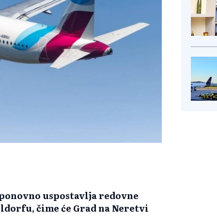
ponovno uspostavlja redovne
eldorfu, čime će Grad na Neretvi