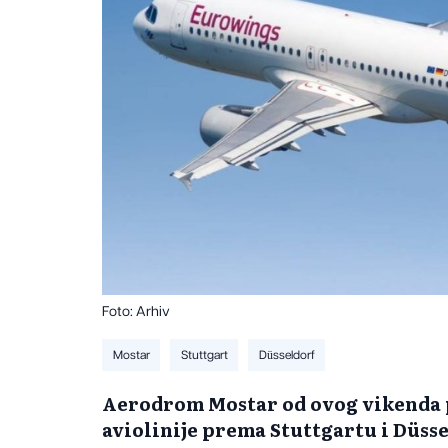
Foto: Arhiv
Mostar
Stuttgart
Düsseldorf
Aerodrom Mostar od ovog vikenda 
aviolinije prema Stuttgartu i Düss