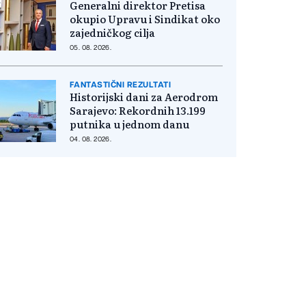
Generalni direktor Pretisa
okupio Upravu i Sindikat oko
zajedničkog cilja
05. 08. 2026.
FANTASTIČNI REZULTATI
Historijski dani za Aerodrom
Sarajevo: Rekordnih 13.199
putnika u jednom danu
04. 08. 2026.