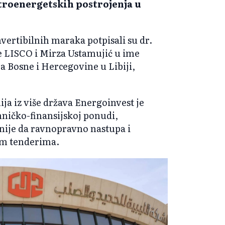
ktroenergetskih postrojenja u
vertibilnih maraka potpisali su dr.
LISCO i Mirza Ustamujić u ime
 Bosne i Hercegovine u Libiji,
a iz više država Energoinvest je
ehničko-finansijskoj ponudi,
ije da ravnopravno nastupa i
m tenderima.