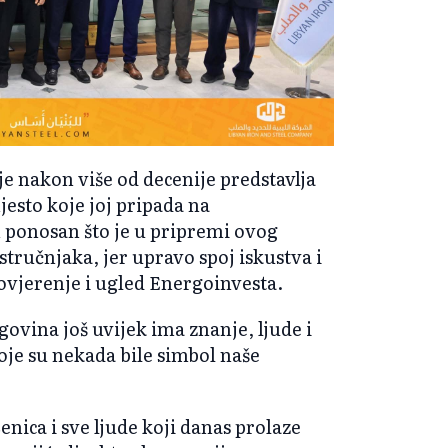
je nakon više od decenije predstavlja
sto koje joj pripada na
ponosan što je u pripremi ovog
stručnjaka, jer upravo spoj iskustva i
ovjerenje i ugled Energoinvesta.
ovina još uvijek ima znanje, ljude i
je su nekada bile simbol naše
enica i sve ljude koji danas prolaze