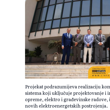
Projekat podrazumijeva realizaciju kom
sistema koji uključuje projektovanje i 
opreme, elektro i građevinske radove, in
novih elektroenergetskih postrojenja.