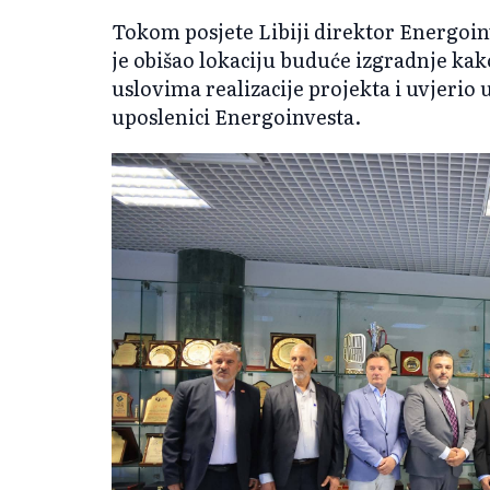
Tokom posjete Libiji direktor Energoi
je obišao lokaciju buduće izgradnje ka
uslovima realizacije projekta i uvjerio 
uposlenici Energoinvesta.