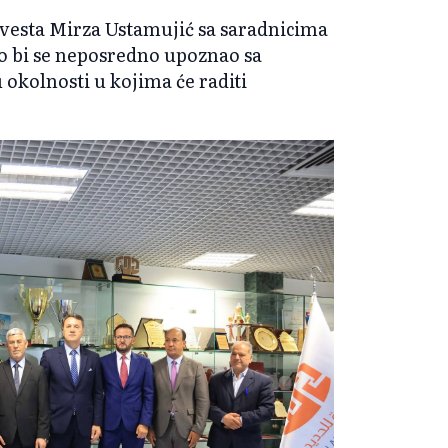
nvesta Mirza Ustamujić sa saradnicima
ko bi se neposredno upoznao sa
u okolnosti u kojima će raditi