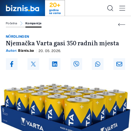
20+
godina
sa vama
Početna
Kompanije
NÖRDLINGEN
Njemačka Varta gasi 350 radnih mjesta
Autor:
Biznis.ba
20. 05. 2026.