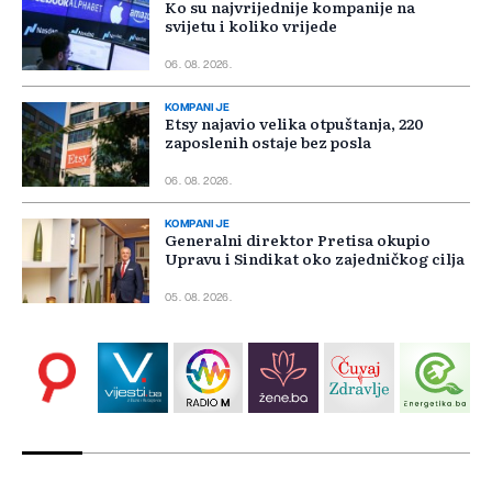
Ko su najvrijednije kompanije na
svijetu i koliko vrijede
06. 08. 2026.
KOMPANIJE
Etsy najavio velika otpuštanja, 220
zaposlenih ostaje bez posla
06. 08. 2026.
KOMPANIJE
Generalni direktor Pretisa okupio
Upravu i Sindikat oko zajedničkog cilja
05. 08. 2026.