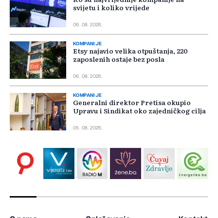
svijetu i koliko vrijede
06. 08. 2026.
KOMPANIJE
Etsy najavio velika otpuštanja, 220
zaposlenih ostaje bez posla
06. 08. 2026.
KOMPANIJE
Generalni direktor Pretisa okupio
Upravu i Sindikat oko zajedničkog cilja
05. 08. 2026.