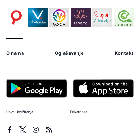
O nama
Oglašavanje
Kontakt
Uslovi korištenja
Privatnost