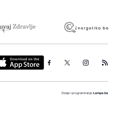
Dizajn i programiranje:
Lampa.ba