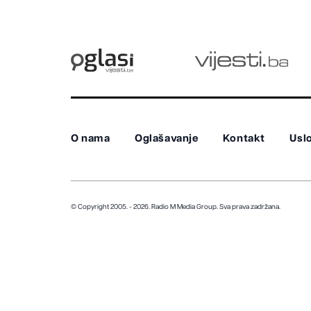
O nama
Oglašavanje
Kontakt
Uslo
© Copyright 2005. - 2026. Radio M Media Group.
Sva prava zadržana.