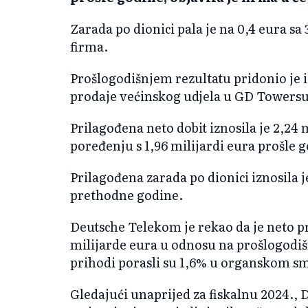
Zarada po dionici pala je na 0,4 eura sa 
firma.
Prošlogodišnjem rezultatu pridonio je i 
prodaje većinskog udjela u GD Towersu
Prilagođena neto dobit iznosila je 2,24
poređenju s 1,96 milijardi eura prošle 
Prilagođena zarada po dionici iznosila j
prethodne godine.
Deutsche Telekom je rekao da je neto p
milijarde eura u odnosu na prošlogodišn
prihodi porasli su 1,6% u organskom sm
Gledajući unaprijed za fiskalnu 2024.,