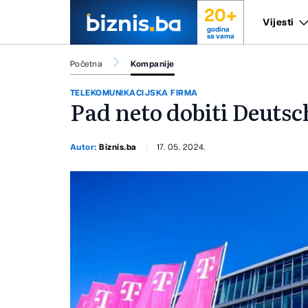
20+
Vijesti
godina
sa vama
Početna
Kompanije
TELEKOMUNIKACIJSKA FIRMA
Pad neto dobiti Deuts
Autor:
Biznis.ba
17. 05. 2024.