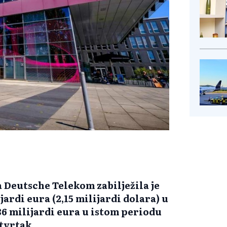
Deutsche Telekom zabilježila je
jardi eura (2,15 milijardi dolara) u
36 milijardi eura u istom periodu
etvrtak.