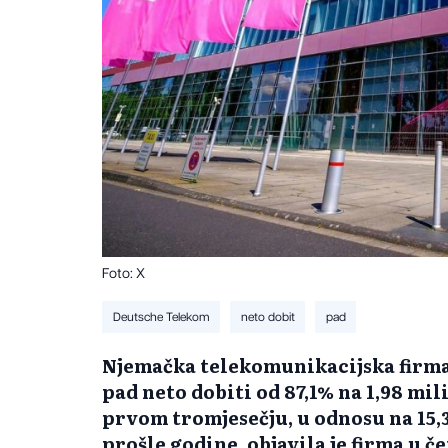
Foto: X
Deutsche Telekom
neto dobit
pad
Njemačka telekomunikacijska firma 
pad neto dobiti od 87,1% na 1,98 mili
prvom tromjesečju, u odnosu na 15,
prošle godine, objavila je firma u č