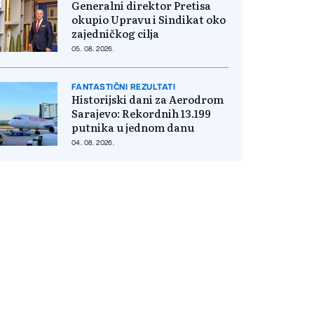
Generalni direktor Pretisa
okupio Upravu i Sindikat oko
zajedničkog cilja
05. 08. 2026.
FANTASTIČNI REZULTATI
Historijski dani za Aerodrom
Sarajevo: Rekordnih 13.199
putnika u jednom danu
04. 08. 2026.