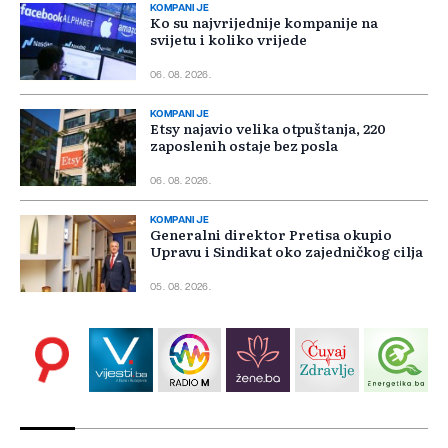
KOMPANIJE
Ko su najvrijednije kompanije na
svijetu i koliko vrijede
06. 08. 2026.
KOMPANIJE
Etsy najavio velika otpuštanja, 220
zaposlenih ostaje bez posla
06. 08. 2026.
KOMPANIJE
Generalni direktor Pretisa okupio
Upravu i Sindikat oko zajedničkog cilja
05. 08. 2026.