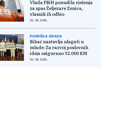
Vlada FBiH ponudila rješenja
za spas Željezare Zenica,
vlasnik ih odbio
05. 08. 2026.
PODRŠKA GRADA
Bihać nastavlja ulagati u
mlade: Za razvoj poslovnih
ideja osigurano 32.000 KM
05. 08. 2026.