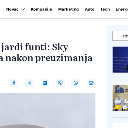
Novac
Kompanije
Marketing
Auto
Tech
Energ
Izd
jardi funti: Sky
ja nakon preuzimanja