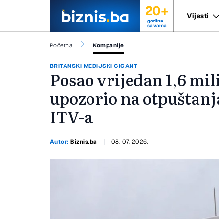
20+
Vijesti
godina
sa vama
Početna
Kompanije
BRITANSKI MEDIJSKI GIGANT
Posao vrijedan 1,6 mili
upozorio na otpuštan
ITV-a
Autor:
Biznis.ba
08. 07. 2026.