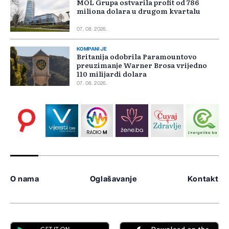
MOL Grupa ostvarila profit od 786
miliona dolara u drugom kvartalu
07. 08. 2026.
KOMPANIJE
Britanija odobrila Paramountovo
preuzimanje Warner Brosa vrijedno
110 milijardi dolara
07. 08. 2026.
O nama
Oglašavanje
Kontakt