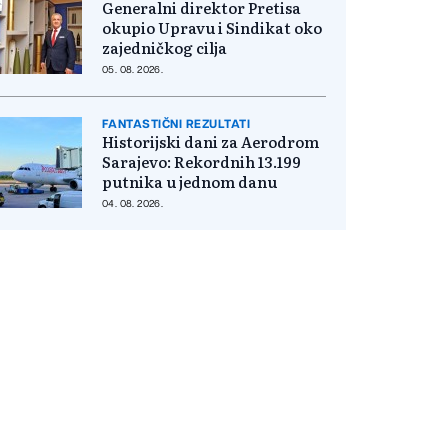
Generalni direktor Pretisa
okupio Upravu i Sindikat oko
zajedničkog cilja
05. 08. 2026.
FANTASTIČNI REZULTATI
Historijski dani za Aerodrom
Sarajevo: Rekordnih 13.199
putnika u jednom danu
04. 08. 2026.