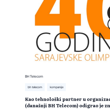
BH Telecom
bh telecom
kompanije
Kao tehnološki partner u organizac
(današnji BH Telecom) odigrao je z