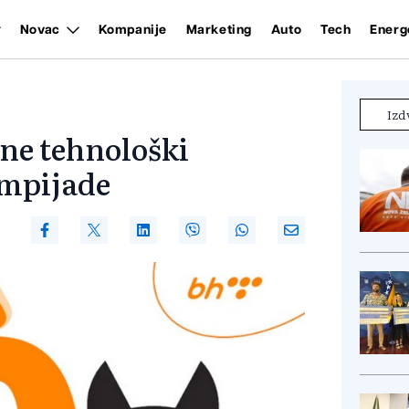
Novac
Kompanije
Marketing
Auto
Tech
Energ
Izd
ne tehnološki
impijade