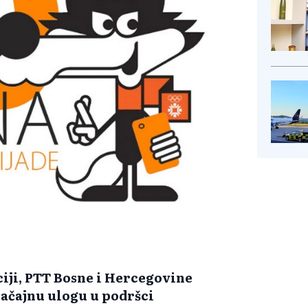
iji, PTT Bosne i Hercegovine
načajnu ulogu u podršci