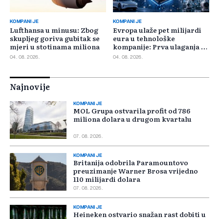
KOMPANIJE
KOMPANIJE
Lufthansa u minusu: Zbog
Evropa ulaže pet milijardi
skupljeg goriva gubitak se
eura u tehnološke
mjeri u stotinama miliona
kompanije: Prva ulaganja na
jesen
04. 08. 2026.
04. 08. 2026.
Najnovije
KOMPANIJE
MOL Grupa ostvarila profit od 786
miliona dolara u drugom kvartalu
07. 08. 2026.
KOMPANIJE
Britanija odobrila Paramountovo
preuzimanje Warner Brosa vrijedno
110 milijardi dolara
07. 08. 2026.
KOMPANIJE
Heineken ostvario snažan rast dobiti u