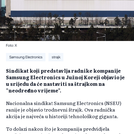
Foto: X
Samsung Electronics
strajk
Sindikat koji predstavlja radnike kompanije
Samsung Electronics u Južnoj Koreji objavio je
u srijedu da će nastaviti sa štrajkom na
"neodređeno vrijeme".
Nacionalna sindikat Samsung Electronics (NSEU)
ranije je objavio trodnevni štrajk. Ova radnička
akcija je najveća u historiji tehnološkog giganta.
To dolazi nakon što je kompanija predvidjela