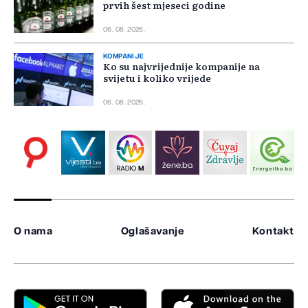
prvih šest mjeseci godine
06. 08. 2026.
KOMPANIJE
Ko su najvrijednije kompanije na
svijetu i koliko vrijede
06. 08. 2026.
O nama
Oglašavanje
Kontakt