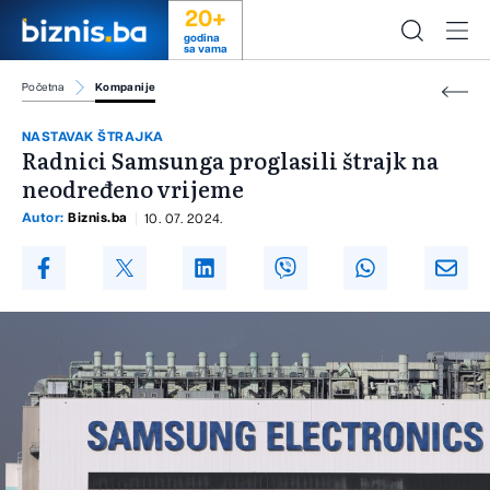
20+
godina
sa vama
Početna
Kompanije
NASTAVAK ŠTRAJKA
Radnici Samsunga proglasili štrajk na
neodređeno vrijeme
Autor:
Biznis.ba
10. 07. 2024.