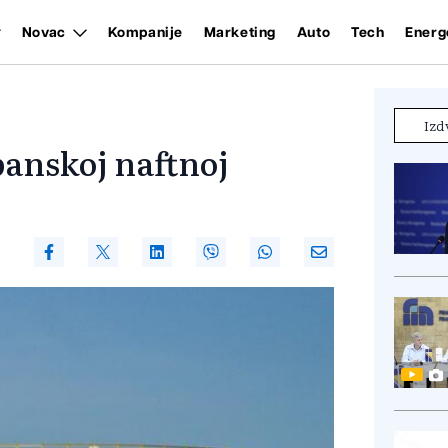
Novac
Kompanije
Marketing
Auto
Tech
Energ
Izd
banskoj naftnoj