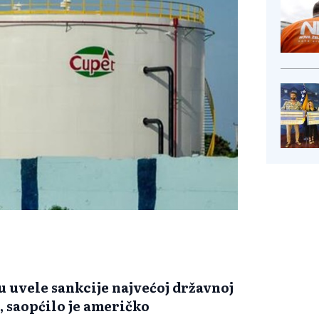
u uvele sankcije najvećoj državnoj
, saopćilo je američko