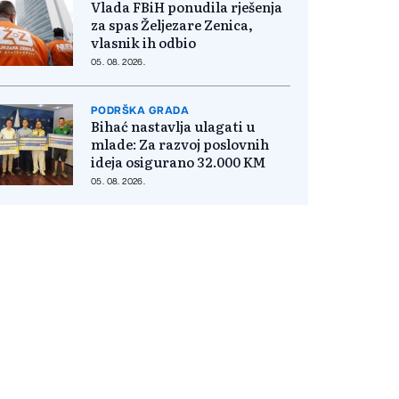
Vlada FBiH ponudila rješenja
za spas Željezare Zenica,
vlasnik ih odbio
05. 08. 2026.
PODRŠKA GRADA
Bihać nastavlja ulagati u
mlade: Za razvoj poslovnih
ideja osigurano 32.000 KM
05. 08. 2026.