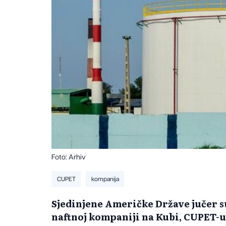
Foto: Arhiv
CUPET
kompanija
Sjedinjene Američke Države jučer s
naftnoj kompaniji na Kubi, CUPET-u