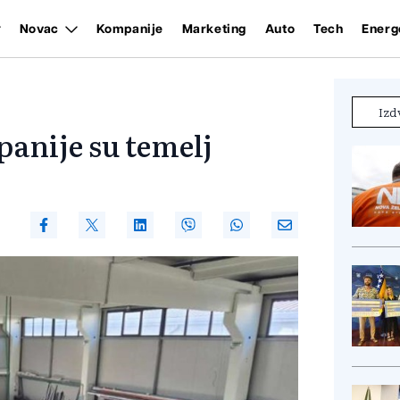
Novac
Kompanije
Marketing
Auto
Tech
Energ
Izd
anije su temelj