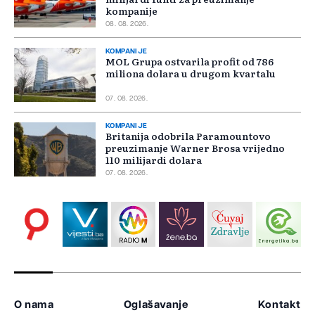
kompanije
08. 08. 2026.
KOMPANIJE
MOL Grupa ostvarila profit od 786
miliona dolara u drugom kvartalu
07. 08. 2026.
KOMPANIJE
Britanija odobrila Paramountovo
preuzimanje Warner Brosa vrijedno
110 milijardi dolara
07. 08. 2026.
O nama
Oglašavanje
Kontakt