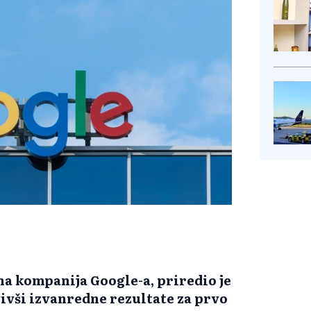
a kompanija Google-a, priredio je
vivši izvanredne rezultate za prvo