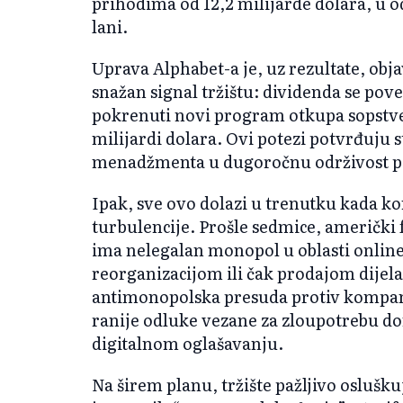
prihodima od 12,2 milijarde dolara, u od
lani.
Uprava Alphabet-a je, uz rezultate, obja
snažan signal tržištu: dividenda se pov
pokrenuti novi program otkupa sopstven
milijardi dolara. Ovi potezi potvrđuju s
menadžmenta u dugoročnu održivost p
Ipak, sve ovo dolazi u trenutku kada k
turbulencije. Prošle sedmice, američki 
ima nelegalan monopol u oblasti online 
reorganizacijom ili čak prodajom dijela
antimonopolska presuda protiv kompan
ranije odluke vezane za zloupotrebu do
digitalnom oglašavanju.
Na širem planu, tržište pažljivo oslušku