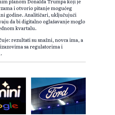
fnim planom Donalda Trumpa koji je
zama i otvorio pitanje mogućeg
i godine. Analitičari, uključujući
aju da bi digitalno oglašavanje moglo
arednom kvartalu.
je: rezultati su snažni, novca ima, a
izazovima sa regulatorima i
.