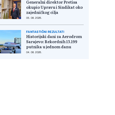
Generalni direktor Pretisa
okupio Upravu i Sindikat oko
zajedničkog cilja
05. 08. 2026.
FANTASTIČNI REZULTATI
Historijski dani za Aerodrom
Sarajevo: Rekordnih 13.199
putnika u jednom danu
04. 08. 2026.