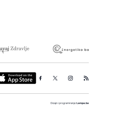
Dizajn i programiranje:
Lampa.ba