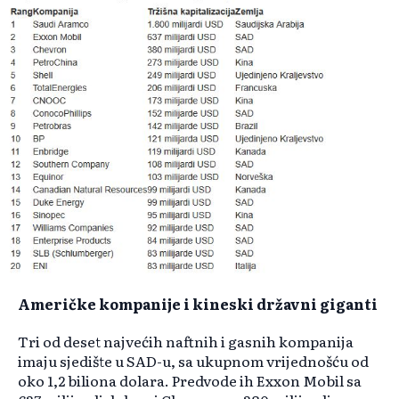
Američke kompanije i kineski državni giganti
Tri od deset najvećih naftnih i gasnih kompanija
imaju sjedište u SAD-u, sa ukupnom vrijednošću od
oko 1,2 biliona dolara. Predvode ih Exxon Mobil sa