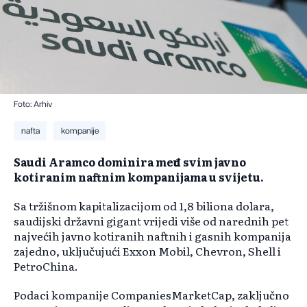
Foto: Arhiv
nafta
kompanije
Saudi Aramco dominira među svim javno
kotiranim naftnim kompanijama u svijetu.
Sa tržišnom kapitalizacijom od 1,8 biliona dolara,
saudijski državni gigant vrijedi više od narednih pet
najvećih javno kotiranih naftnih i gasnih kompanija
zajedno, uključujući Exxon Mobil, Chevron, Shell i
PetroChina.
Podaci kompanije CompaniesMarketCap, zaključno