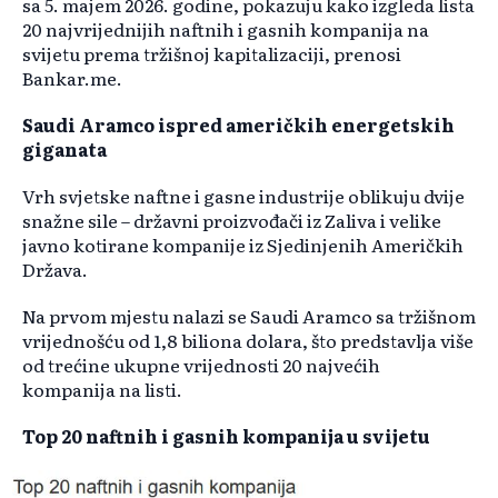
sa 5. majem 2026. godine, pokazuju kako izgleda lista
20 najvrijednijih naftnih i gasnih kompanija na
svijetu prema tržišnoj kapitalizaciji, prenosi
Bankar.me.
Saudi Aramco ispred američkih energetskih
giganata
Vrh svjetske naftne i gasne industrije oblikuju dvije
snažne sile – državni proizvođači iz Zaliva i velike
javno kotirane kompanije iz Sjedinjenih Američkih
Država.
Na prvom mjestu nalazi se Saudi Aramco sa tržišnom
vrijednošću od 1,8 biliona dolara, što predstavlja više
od trećine ukupne vrijednosti 20 najvećih
kompanija na listi.
Top 20 naftnih i gasnih kompanija u svijetu