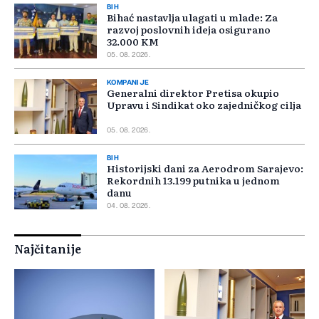
BIH
Bihać nastavlja ulagati u mlade: Za
razvoj poslovnih ideja osigurano
32.000 KM
05. 08. 2026.
KOMPANIJE
Generalni direktor Pretisa okupio
Upravu i Sindikat oko zajedničkog cilja
05. 08. 2026.
BIH
Historijski dani za Aerodrom Sarajevo:
Rekordnih 13.199 putnika u jednom
danu
04. 08. 2026.
Najčitanije