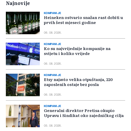
Najnovije
KOMPANIJE
Heineken ostvario snažan rast dobiti u
prvih šest mjeseci godine
06. 08. 2026.
KOMPANIJE
Ko su najvrijednije kompanije na
svijetu i koliko vrijede
06. 08. 2026.
KOMPANIJE
Etsy najavio velika otpuštanja, 220
zaposlenih ostaje bez posla
06. 08. 2026.
KOMPANIJE
Generalni direktor Pretisa okupio
Upravu i Sindikat oko zajedničkog cilja
05. 08. 2026.