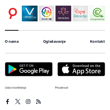
O nama
Oglašavanje
Kontakt
Uslovi korištenja
Privatnost