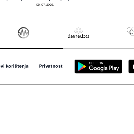
FBiH
09. 07. 2026.
vi korištenja
Privatnost