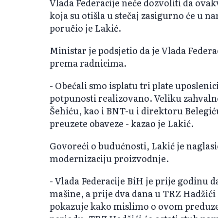
Vlada Federacije neće dozvoliti da ova
koja su otišla u stečaj zasigurno će u n
poručio je Lakić.
Ministar je podsjetio da je Vlada Federa
prema radnicima.
- Obećali smo isplatu tri plate uposlenic
potpunosti realizovano. Veliku zahvaln
Šehiću, kao i BNT-u i direktoru Belegiću
preuzete obaveze - kazao je Lakić.
Govoreći o budućnosti, Lakić je naglasi
modernizaciju proizvodnje.
- Vlada Federacije BiH je prije godinu 
mašine, a prije dva dana u TRZ Hadžići 
pokazuje kako mislimo o ovom preduzeć