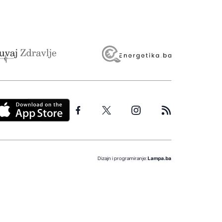
Dizajn i programiranje:
Lampa.ba