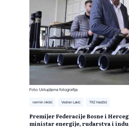
Foto: Ustupljena fotografija
nermin nikšić
Vedran Lakić
TRZ Hadžići
Premijer Federacije Bosne i Herceg
ministar energije, rudarstva i indu