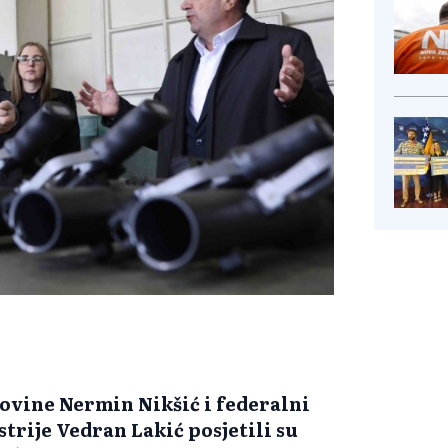
ovine Nermin Nikšić i federalni
strije Vedran Lakić posjetili su