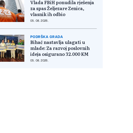
Vlada FBiH ponudila rješenja
za spas Željezare Zenica,
vlasnik ih odbio
05. 08. 2026.
PODRŠKA GRADA
Bihać nastavlja ulagati u
mlade: Za razvoj poslovnih
ideja osigurano 32.000 KM
05. 08. 2026.