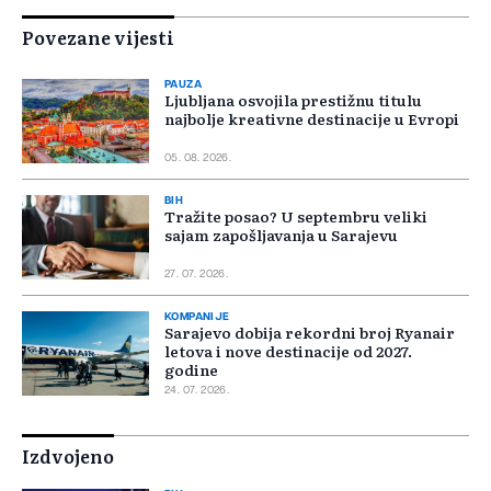
Povezane vijesti
PAUZA
Ljubljana osvojila prestižnu titulu
najbolje kreativne destinacije u Evropi
05. 08. 2026.
BIH
Tražite posao? U septembru veliki
sajam zapošljavanja u Sarajevu
27. 07. 2026.
KOMPANIJE
Sarajevo dobija rekordni broj Ryanair
letova i nove destinacije od 2027.
godine
24. 07. 2026.
Izdvojeno