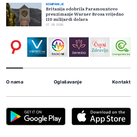
KOMPANIJE
Britanija odobrila Paramountovo
preuzimanje Warner Brosa vrijedno
110 milijardi dolara
07. 08. 2026.
O nama
Oglašavanje
Kontakt