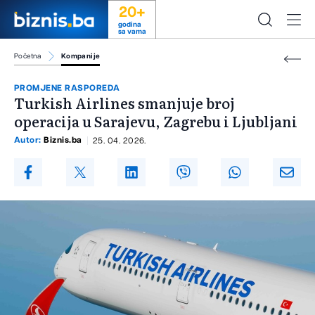
20+
godina
sa vama
Početna
Kompanije
PROMJENE RASPOREDA
Turkish Airlines smanjuje broj
operacija u Sarajevu, Zagrebu i Ljubljani
Autor:
Biznis.ba
25. 04. 2026.